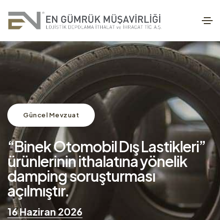
Güncel Mevzuat
“Binek Otomobil Dış Lastikleri”
ürünlerinin ithalatına yönelik
damping soruşturması
açılmıştır.
16 Haziran 2026