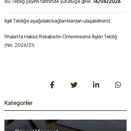
Bu Tebliğ yayımı tarihinde yürürlüğe girer.
16/06/2026
İlgili Tebliğe aşağıdaki bağlantılardan ulaşabilirsiniz:
İthalatta Haksız Rekabetin Önlenmesine İlişkin Tebliğ
(No: 2026/21)
Kategoriler