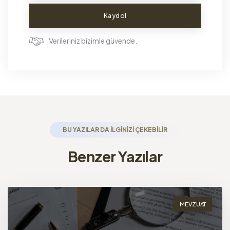
Kaydol
Verileriniz bizimle güvende.
BU YAZILAR DA ILGINIZI ÇEKEBILIR
Benzer Yazılar
MEVZUAT