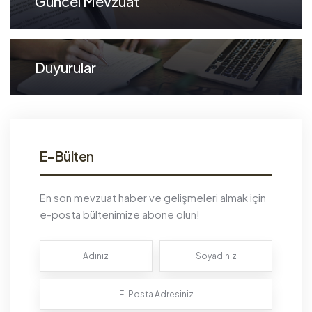
Güncel Mevzuat
Duyurular
E-Bülten
En son mevzuat haber ve gelişmeleri almak için
e-posta bültenimize abone olun!