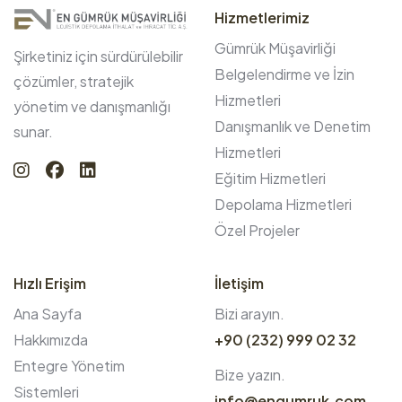
Hizmetlerimiz
Gümrük Müşavirliği
Şirketiniz için sürdürülebilir
Belgelendirme ve İzin
çözümler, stratejik
Hizmetleri
yönetim ve danışmanlığı
Danışmanlık ve Denetim
sunar.
Hizmetleri
Eğitim Hizmetleri
Depolama Hizmetleri
Özel Projeler
Hızlı Erişim
İletişim
Ana Sayfa
Bizi arayın.
Hakkımızda
+90 (232) 999 02 32
Entegre Yönetim
Bize yazın.
Sistemleri
info@engumruk.com