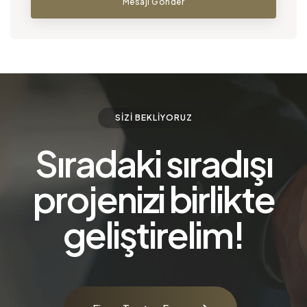
Mesajı Gönder
SIZI BEKLIYORUZ
Sıradaki sıradışı
projenizi birlikte
geliştirelim!