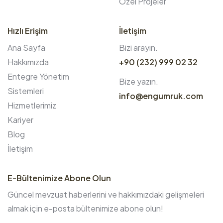
Özel Projeler
Hızlı Erişim
İletişim
Ana Sayfa
Bizi arayın.
Hakkımızda
+90 (232) 999 02 32
Entegre Yönetim
Bize yazın.
Sistemleri
info@engumruk.com
Hizmetlerimiz
Kariyer
Blog
İletişim
E-Bültenimize Abone Olun
Güncel mevzuat haberlerini ve hakkımızdaki gelişmeleri
almak için e-posta bültenimize abone olun!