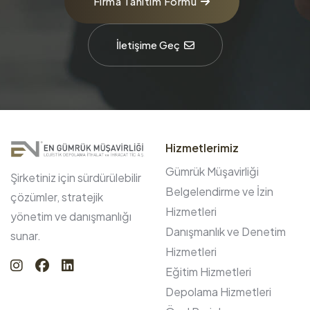
Firma Tanıtım Formu
İletişime Geç
Hizmetlerimiz
Gümrük Müşavirliği
Şirketiniz için sürdürülebilir
Belgelendirme ve İzin
çözümler, stratejik
Hizmetleri
yönetim ve danışmanlığı
Danışmanlık ve Denetim
sunar.
Hizmetleri
Eğitim Hizmetleri
Depolama Hizmetleri