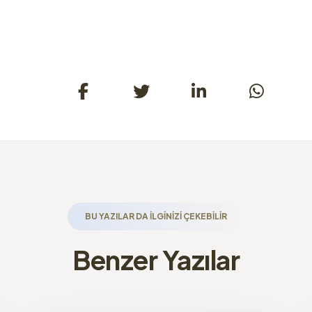
BU YAZILAR DA ILGINIZI ÇEKEBILIR
Benzer Yazılar