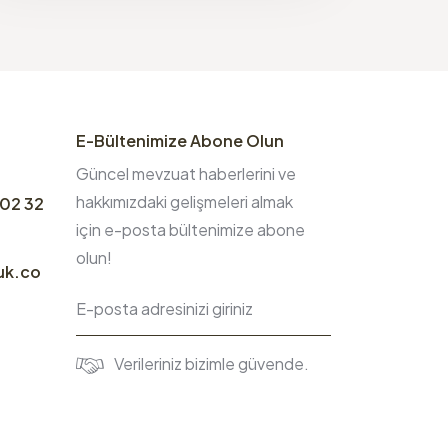
E-Bültenimize Abone Olun
Güncel mevzuat haberlerini ve
hakkımızdaki gelişmeleri almak
 02 32
için e-posta bültenimize abone
olun!
uk.co
Verileriniz bizimle güvende.