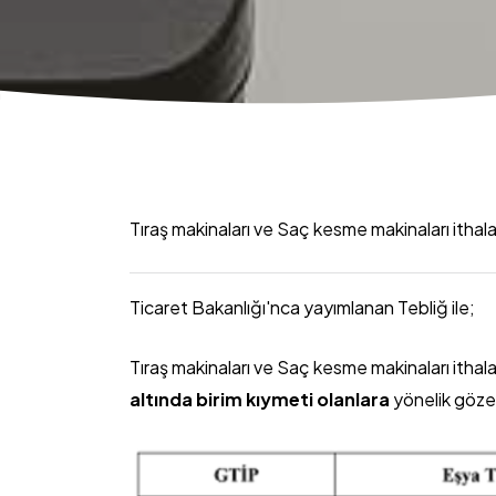
Tıraş makinaları ve Saç kesme makinaları ithal
Ticaret Bakanlığı'nca yayımlanan Tebliğ ile;
Tıraş makinaları ve Saç kesme makinaları ithal
altında birim kıymeti olanlara
yönelik göze