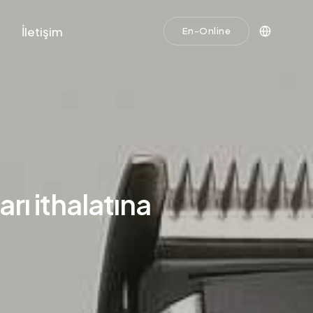
İletişim
En-Online
rı ithalatına