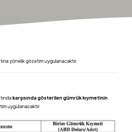
atına yönelik gözetim uygulanacaktır.
atında
karşısında gösterilen gümrük kıymetinin
tim uygulanacaktır.