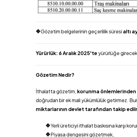
🔷
Gözetim belgelerinin geçerlilik süresi
altı a
Yürürlük: 6 Aralık 2025'te
yürürlüğe girecek
Gözetim Nedir?
İthalatta gözetim,
korunma önlemlerinden v
doğrudan bir ek mali yükümlülük getirmez. Bunun
miktarlarının devlet tarafından takip edi
🔷
Yerli üreticiyi ithalat baskısına karşı kor
🔷
Piyasa dengesini gözetmek,