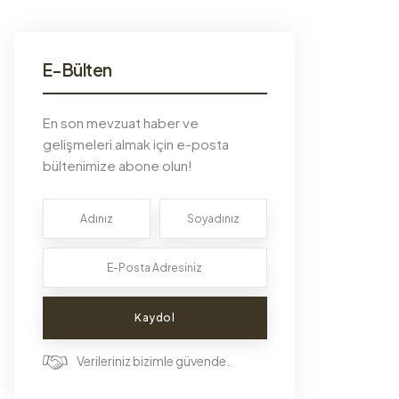
E-Bülten
En son mevzuat haber ve
gelişmeleri almak için e-posta
bültenimize abone olun!
Kaydol
Verileriniz bizimle güvende.