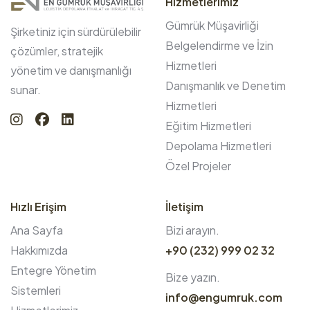
Hizmetlerimiz
Gümrük Müşavirliği
Şirketiniz için sürdürülebilir
Belgelendirme ve İzin
çözümler, stratejik
Hizmetleri
yönetim ve danışmanlığı
Danışmanlık ve Denetim
sunar.
Hizmetleri
Eğitim Hizmetleri
Depolama Hizmetleri
Özel Projeler
Hızlı Erişim
İletişim
Ana Sayfa
Bizi arayın.
Hakkımızda
+90 (232) 999 02 32
Entegre Yönetim
Bize yazın.
Sistemleri
info@engumruk.com