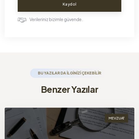
Kaydol
Verileriniz bizimle güvende.
BU YAZILAR DA ILGINIZI ÇEKEBILIR
Benzer Yazılar
MEVZUAT