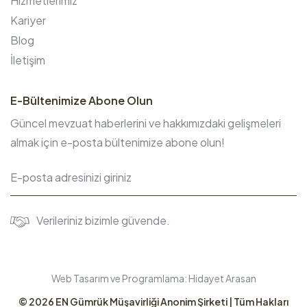
Hizmetlerimiz
Kariyer
Blog
İletişim
E-Bültenimize Abone Olun
Güncel mevzuat haberlerini ve hakkımızdaki gelişmeleri
almak için e-posta bültenimize abone olun!
Verileriniz bizimle güvende.
Web Tasarım ve Programlama:
Hidayet Arasan
© 2026
EN Gümrük Müşavirliği Anonim Şirketi
| Tüm Hakları