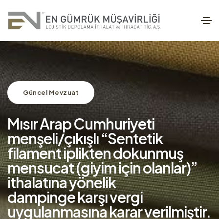
Güncel Mevzuat
Mısır Arap Cumhuriyeti
menşeli/çıkışlı “Sentetik
filament iplikten dokunmuş
mensucat (giyim için olanlar)”
ithalatına yönelik
dampinge karşı vergi
uygulanmasına karar verilmiştir.