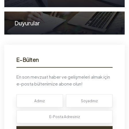
Duyurular
E-Bülten
En son mevzuat haber ve gelişmeleri almak için
e-posta bültenimize abone olun!