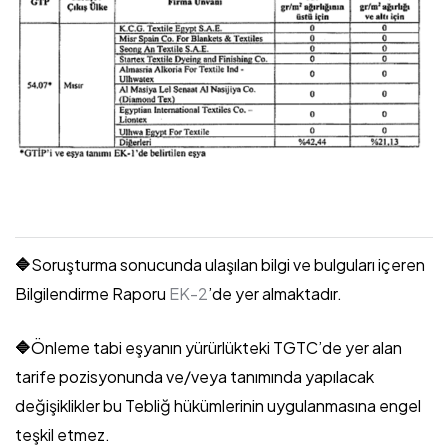
🔷
Soruşturma sonucunda ulaşılan bilgi ve bulguları içeren
Bilgilendirme Raporu
EK-2
’de yer almaktadır.
🔷
Önleme tabi eşyanın yürürlükteki TGTC’de yer alan
tarife pozisyonunda ve/veya tanımında yapılacak
değişiklikler bu Tebliğ hükümlerinin uygulanmasına engel
teşkil etmez.