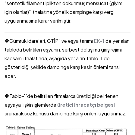
“sentetik filament iplikten dokunmuş mensucat (giyim
için olanlar)” ithalatına yönelik dampinge karşı vergi
uygulanmasına karar verilmiştir.
🔷
Gümrük idareleri, GTİP’i ve eşya tanımı
EK-1
’de yer alan
tabloda belirtilen eşyanın, serbest dolaşıma giriş rejimi
kapsamı ithalatında, aşağıda yer alan Tablo-1’de
gösterildiği şekilde dampinge karşı kesin önlemi tahsil
eder.
🔷
Tablo-1’de belirtilen firmalarca üretildiği belirlenen,
eşyaya ilişkin işlemlerde
üretici ihracatçı belgesi
aranarak söz konusu dampinge karşı önlem uygulanmaz.