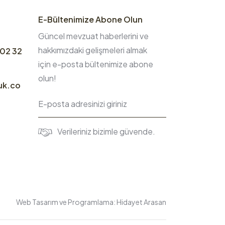
E-Bültenimize Abone Olun
Güncel mevzuat haberlerini ve
hakkımızdaki gelişmeleri almak
 02 32
için e-posta bültenimize abone
olun!
uk.co
Verileriniz bizimle güvende.
Web Tasarım ve Programlama:
Hidayet Arasan