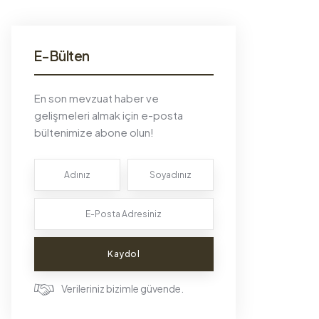
E-Bülten
En son mevzuat haber ve
gelişmeleri almak için e-posta
bültenimize abone olun!
Kaydol
Verileriniz bizimle güvende.