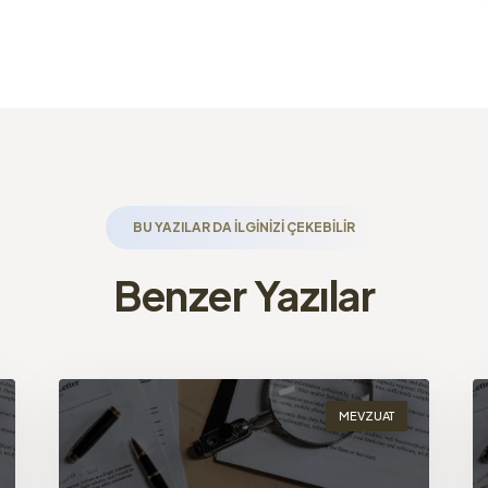
BU YAZILAR DA ILGINIZI ÇEKEBILIR
Benzer Yazılar
MEVZUAT