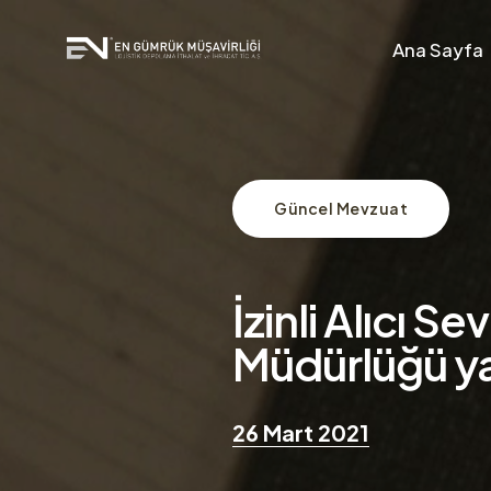
Ana Sayfa
Güncel Mevzuat
İzinli Alıcı 
Müdürlüğü ya
26 Mart 2021