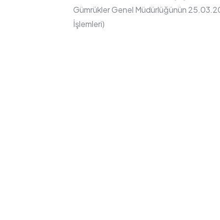
Gümrükler Genel Müdürlüğünün 25.03.2021 t
İşlemleri)