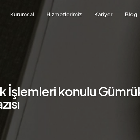
Kurumsal
Hizmetlerimiz
Kariyer
Blog
Sevk İşlemleri konulu Gümr
zısı