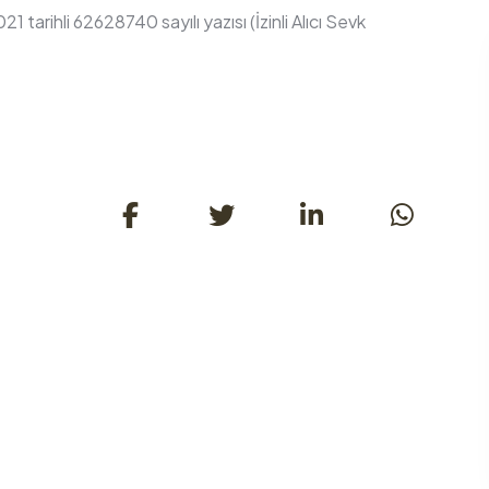
arihli 62628740 sayılı yazısı (İzinli Alıcı Sevk