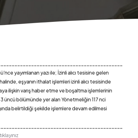
_____________________________________________
'nce yayımlanan yazı ile;
İzinli alıcı tesisine gelen
nde, eşyanın ithalat işlemleri izinli alıcı tesisinde
 ilişkin varış haber etme ve boşaltma işlemlerinin
 3 üncü bölümünde yer alan Yönetmeliğin 117 nci
nda belirtildiği şekilde işlemlere devam edilmesi
_____________________________________________
 tıklayınız