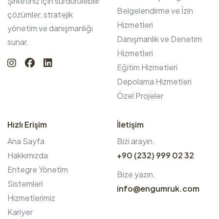
Şirketiniz için sürdürülebilir
Belgelendirme ve İzin
çözümler, stratejik
Hizmetleri
yönetim ve danışmanlığı
Danışmanlık ve Denetim
sunar.
Hizmetleri
Eğitim Hizmetleri
Depolama Hizmetleri
Özel Projeler
Hızlı Erişim
İletişim
Ana Sayfa
Bizi arayın.
Hakkımızda
+90 (232) 999 02 32
Entegre Yönetim
Bize yazın.
Sistemleri
info@engumruk.com
Hizmetlerimiz
Kariyer