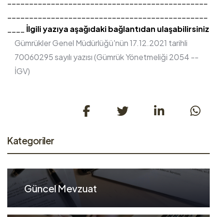
______________________________________________
______________________________________________
____
İlgili yazıya aşağıdaki bağlantıdan ulaşabilirsiniz
Gümrükler Genel Müdürlüğü'nün 17.12.2021 tarihli
70060295 sayılı yazısı (Gümrük Yönetmeliği 2054 --
İGV)
Kategoriler
Güncel Mevzuat