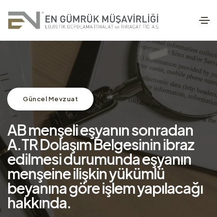
Güncel Mevzuat
AB menşeli eşyanın sonradan
A.TR Dolaşım Belgesinin ibraz
edilmesi durumunda eşyanın
menşeine ilişkin yükümlü
beyanına göre işlem yapılacağı
hakkında.