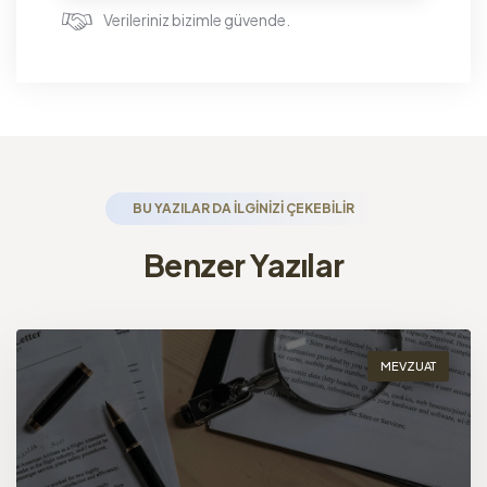
Verileriniz bizimle güvende.
BU YAZILAR DA ILGINIZI ÇEKEBILIR
Benzer Yazılar
MEVZUAT