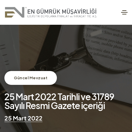
Güncel Mevzuat
25 Mart 2022 Tarihli ve 31789
Sayılı Resmi Gazete içeriği
25 Mart 2022