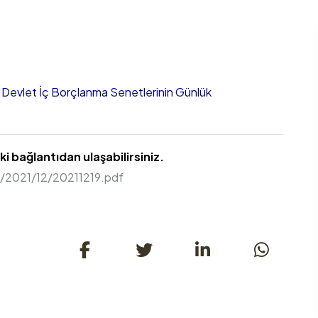
 Devlet İç Borçlanma Senetlerinin Günlük
 bağlantıdan ulaşabilirsiniz.
r/2021/12/20211219.pdf