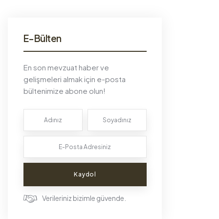
E-Bülten
En son mevzuat haber ve
gelişmeleri almak için e-posta
bültenimize abone olun!
Kaydol
Verileriniz bizimle güvende.