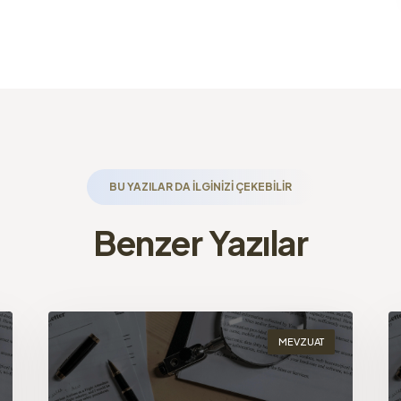
BU YAZILAR DA ILGINIZI ÇEKEBILIR
Benzer Yazılar
MEVZUAT