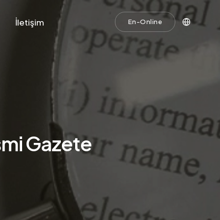
İletişim
En-Online
esmi Gazete