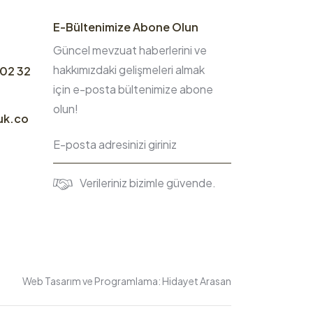
E-Bültenimize Abone Olun
Güncel mevzuat haberlerini ve
hakkımızdaki gelişmeleri almak
 02 32
için e-posta bültenimize abone
olun!
uk.co
Verileriniz bizimle güvende.
Web Tasarım ve Programlama:
Hidayet Arasan