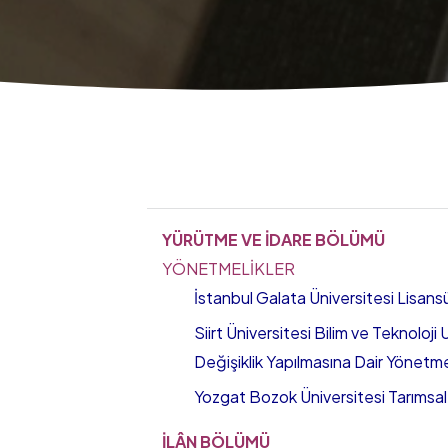
YÜRÜTME VE İDARE BÖLÜMÜ
YÖNETMELİKLER
İstanbul Galata Üniversitesi Lisan
Siirt Üniversitesi Bilim ve Teknolo
Değişiklik Yapılmasına Dair Yönetme
Yozgat Bozok Üniversitesi Tarımsa
İLÂN BÖLÜMÜ