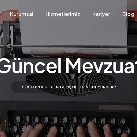
Kurumsal
Hizmetlerimiz
Kariyer
Blog
Güncel Mevzua
SEKTÖRDEKI SON GELIŞMELER VE DUYURULAR.