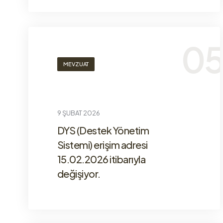
MEVZUAT
9 ŞUBAT 2026
DYS (Destek Yönetim
Sistemi) erişim adresi
15.02.2026 itibarıyla
değişiyor.