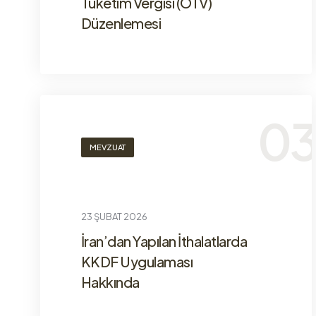
Tüketim Vergisi (ÖTV)
Düzenlemesi
MEVZUAT
23 ŞUBAT 2026
İran’dan Yapılan İthalatlarda
KKDF Uygulaması
Hakkında