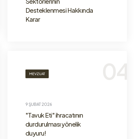
Sektörlerinin
Desteklenmesi Hakkında
Karar
MEVZUAT
9 ŞUBAT 2026
"Tavuk Eti" ihracatının
durdurulması yönelik
duyuru!