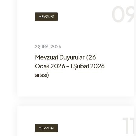
MEVZUAT
2 ŞUBAT 2026
Mevzuat Duyuruları ( 26
Ocak 2026 - 1 Şubat 2026
arası)
MEVZUAT