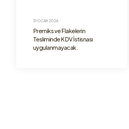
31 OCAK 2026
Premiks ve Flakelerin
Tesliminde KDV İstisnası
uygulanmayacak.