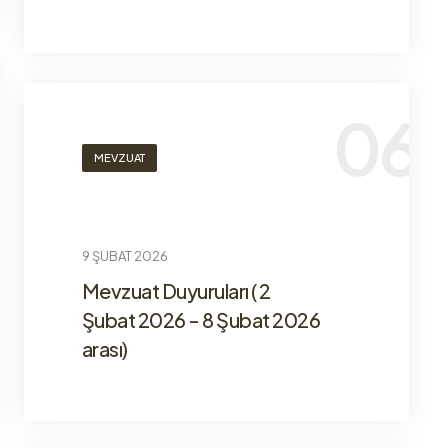
MEVZUAT
9 ŞUBAT 2026
Mevzuat Duyuruları ( 2
Şubat 2026 - 8 Şubat 2026
arası)