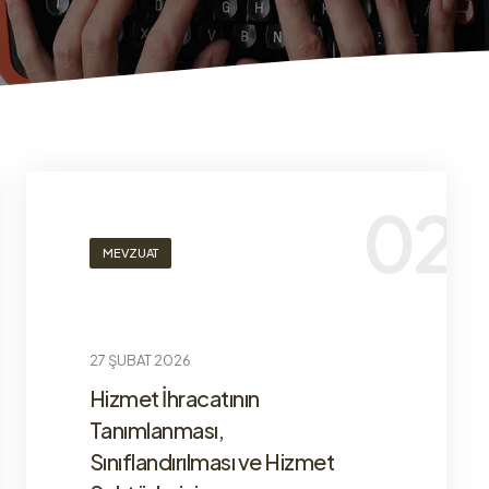
MEVZUAT
27 ŞUBAT 2026
Hizmet İhracatının
Tanımlanması,
Sınıflandırılması ve Hizmet