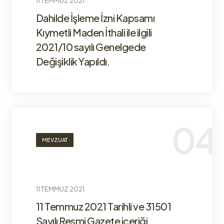
11 TEMMUZ 2021
Dahilde İşleme İzni Kapsamı
Kıymetli Maden İthali ile ilgili
2021/10 sayılı Genelgede
Değişiklik Yapıldı.
MEVZUAT
11 TEMMUZ 2021
11 Temmuz 2021 Tarihli ve 31501
Sayılı Resmi Gazete içeriği