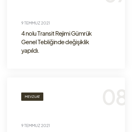
9 TEMMUZ 2021
4 nolu Transit Rejimi Gümrük
Genel Tebliğinde değişiklik
yapıldı.
MEVZUAT
9 TEMMUZ 2021