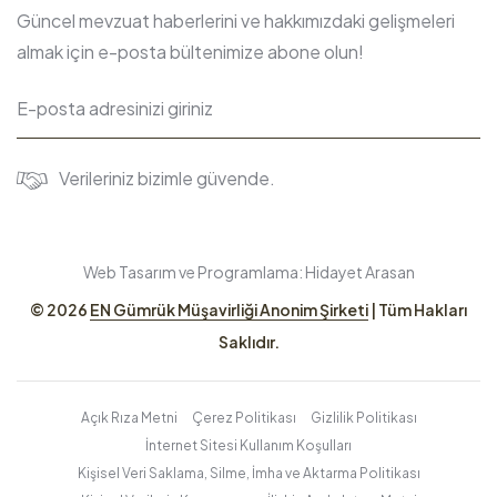
Güncel mevzuat haberlerini ve hakkımızdaki gelişmeleri
almak için e-posta bültenimize abone olun!
Verileriniz bizimle güvende.
Web Tasarım ve Programlama:
Hidayet Arasan
© 2026
EN Gümrük Müşavirliği Anonim Şirketi
| Tüm Hakları
Saklıdır.
Açık Rıza Metni
Çerez Politikası
Gizlilik Politikası
İnternet Sitesi Kullanım Koşulları
Kişisel Veri Saklama, Silme, İmha ve Aktarma Politikası