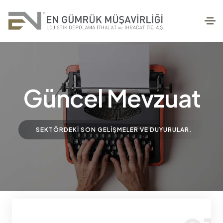
Güncel Mevzuat
SEKTÖRDEKI SON GELIŞMELER VE DUYURULAR.