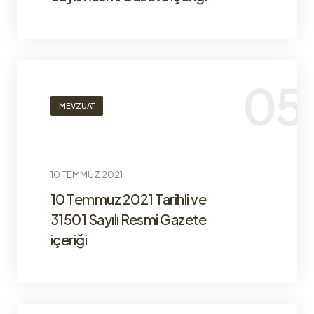
MEVZUAT
10 TEMMUZ 2021
10 Temmuz 2021 Tarihli ve
31501 Sayılı Resmi Gazete
içeriği