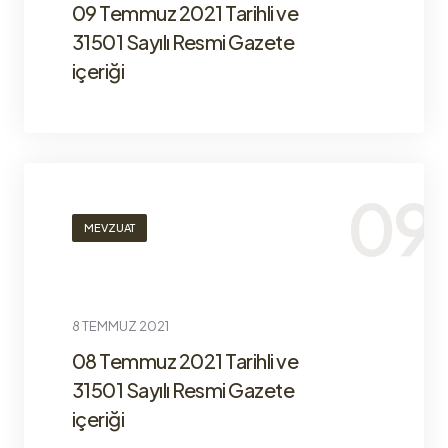
09 Temmuz 2021 Tarihli ve
31501 Sayılı Resmi Gazete
içeriği
MEVZUAT
8 TEMMUZ 2021
08 Temmuz 2021 Tarihli ve
31501 Sayılı Resmi Gazete
içeriği