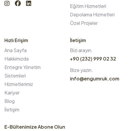
Eğitim Hizmetleri
Depolama Hizmetleri
Özel Projeler
Hızlı Erişim
İletişim
Ana Sayfa
Bizi arayın.
Hakkımızda
+90 (232) 999 02 32
Entegre Yönetim
Bize yazın.
Sistemleri
info@engumruk.com
Hizmetlerimiz
Kariyer
Blog
İletişim
E-Bültenimize Abone Olun