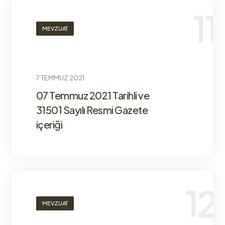
MEVZUAT
7 TEMMUZ 2021
07 Temmuz 2021 Tarihli ve
31501 Sayılı Resmi Gazete
içeriği
MEVZUAT