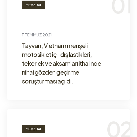
MEVZUAT
11 TEMMUZ 2021
Tayvan, Vietnam menşeli
motosiklet iç-dış lastikleri,
tekerlek ve aksamları ithalinde
nihai gözden geçirme
soruşturması açıldı.
MEVZUAT