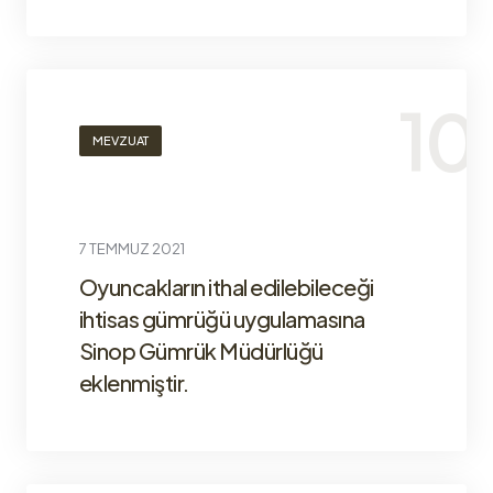
MEVZUAT
7 TEMMUZ 2021
Oyuncakların ithal edilebileceği
ihtisas gümrüğü uygulamasına
Sinop Gümrük Müdürlüğü
eklenmiştir.