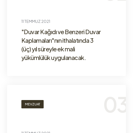
11 TEMMUZ 2021
"Duvar Kağıdı ve Benzeri Duvar
Kaplamaları"nın ithalatında 3
(üç) yıl süreyle ek mali
yükümlülük uygulanacak.
MEVZUAT