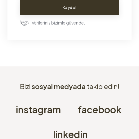
Kaydol
Verileriniz bizimle güvende.
Bizi
sosyal medyada
takip edin!
instagram
facebook
linkedin