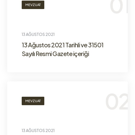
MEVZUAT
13 AĞUSTOS 2021
13 Ağustos 2021 Tarihli ve 31501
Sayılı Resmi Gazete içeriği
MEVZUAT
13 AĞUSTOS 2021