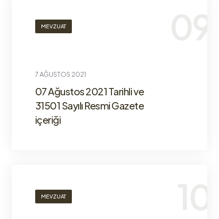
MEVZUAT
7 AĞUSTOS 2021
07 Ağustos 2021 Tarihli ve
31501 Sayılı Resmi Gazete
içeriği
MEVZUAT