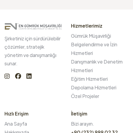
Hizmetlerimiz
Gümrük Müşavirliği
Şirketiniz için sürdürülebilir
Belgelendirme ve İzin
çözümler, stratejik
Hizmetleri
yönetim ve danışmanlığı
Danışmanlık ve Denetim
sunar.
Hizmetleri
Eğitim Hizmetleri
Depolama Hizmetleri
Özel Projeler
Hızlı Erişim
İletişim
Ana Sayfa
Bizi arayın.
Hakkımızda
+90 (232) 999 02 32