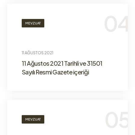
MEVZUAT
11 AĞUSTOS 2021
11 Ağustos 2021 Tarihli ve 31501
Sayılı Resmi Gazete içeriği
MEVZUAT