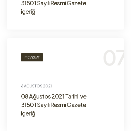
31501 Sayılı Resmi Gazete
içeriği
MEVZUAT
8 AĞUSTOS 2021
08 Ağustos 2021 Tarihli ve
31501 Sayılı Resmi Gazete
içeriği