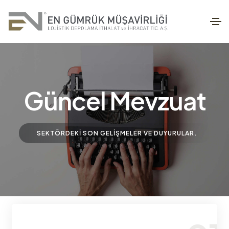
Güncel Mevzuat
SEKTÖRDEKI SON GELIŞMELER VE DUYURULAR.