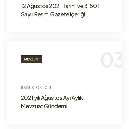
12 Ağustos 2021 Tarihli ve 31501
Sayılı Resmi Gazete içeriği
MEVZUAT
11 AĞUSTOS 2021
2021 yılı Ağustos Ayı Aylık
Mevzuat Gündemi