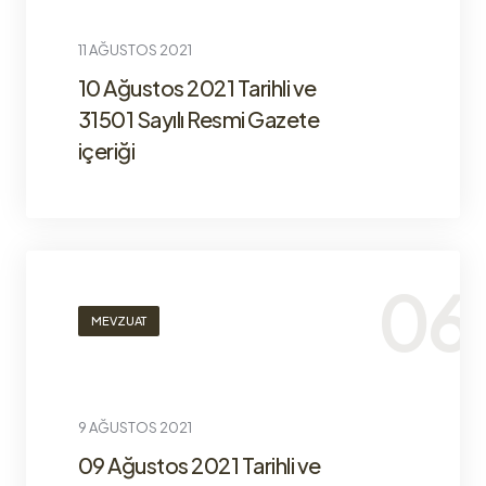
11 AĞUSTOS 2021
10 Ağustos 2021 Tarihli ve
31501 Sayılı Resmi Gazete
içeriği
MEVZUAT
9 AĞUSTOS 2021
09 Ağustos 2021 Tarihli ve