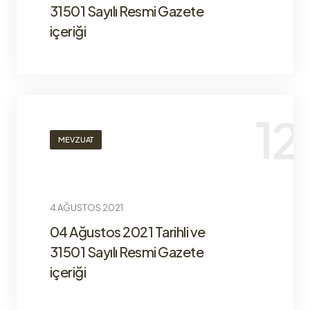
31501 Sayılı Resmi Gazete
içeriği
MEVZUAT
4 AĞUSTOS 2021
04 Ağustos 2021 Tarihli ve
31501 Sayılı Resmi Gazete
içeriği