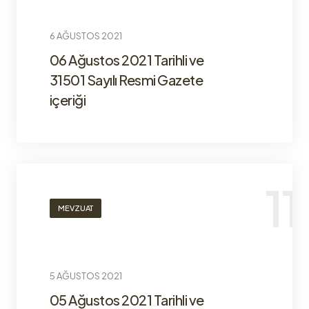
6 AĞUSTOS 2021
06 Ağustos 2021 Tarihli ve
31501 Sayılı Resmi Gazete
içeriği
MEVZUAT
5 AĞUSTOS 2021
05 Ağustos 2021 Tarihli ve